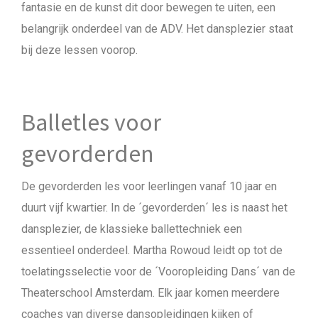
fantasie en de kunst dit door bewegen te uiten, een
belangrijk onderdeel van de ADV. Het dansplezier staat
bij deze lessen voorop.
Balletles voor
gevorderden
De gevorderden les voor leerlingen vanaf 10 jaar en
duurt vijf kwartier. In de ´gevorderden´ les is naast het
dansplezier, de klassieke ballettechniek een
essentieel onderdeel. Martha Rowoud leidt op tot de
toelatingsselectie voor de ´Vooropleiding Dans´ van de
Theaterschool Amsterdam. Elk jaar komen meerdere
coaches van diverse dansopleidingen kijken of