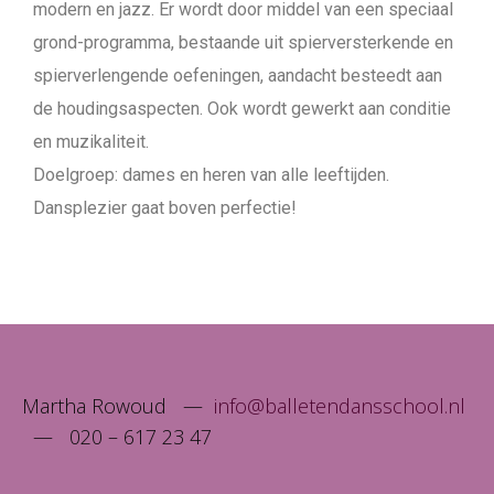
modern en jazz. Er wordt door middel van een speciaal
grond-programma, bestaande uit spierversterkende en
spierverlengende oefeningen, aandacht besteedt aan
de houdingsaspecten. Ook wordt gewerkt aan conditie
en muzikaliteit.
Doelgroep: dames en heren van alle leeftijden.
Dansplezier gaat boven perfectie!
Martha Rowoud —
info@balletendansschool.nl
— 020 – 617 23 47